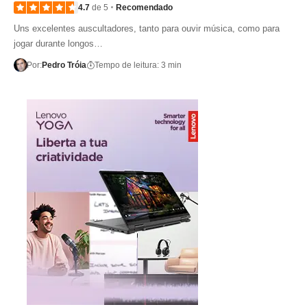
4.7
de 5
Recomendado
Uns excelentes auscultadores, tanto para ouvir música, como para
jogar durante longos…
Por:
Pedro Tróia
Tempo de leitura: 3 min