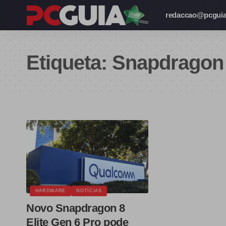
redaccao@pcguia
Etiqueta:
Snapdragon 
HARDWARE
NOTÍCIAS
Novo Snapdragon 8
Elite Gen 6 Pro pode