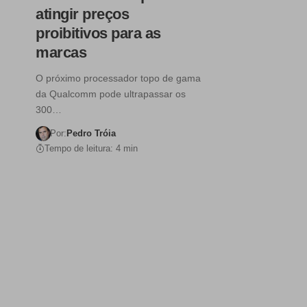
atingir preços
proibitivos para as
marcas
O próximo processador topo de gama
da Qualcomm pode ultrapassar os
300…
Por:
Pedro Tróia
Tempo de leitura: 4 min