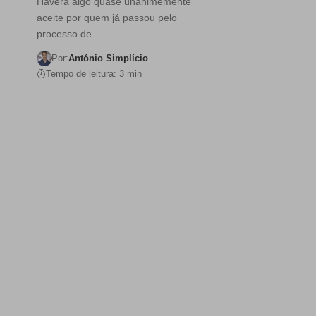
Haverá algo quase unanimemente
aceite por quem já passou pelo
processo de…
Por:
António Simplício
Tempo de leitura: 3 min