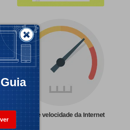
CGuia
Teste de velocidade da Internet
ver