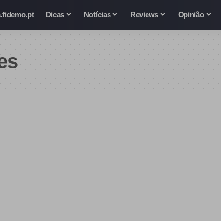
.fidemo.pt
Dicas
Notícias
Reviews
Opinião
es