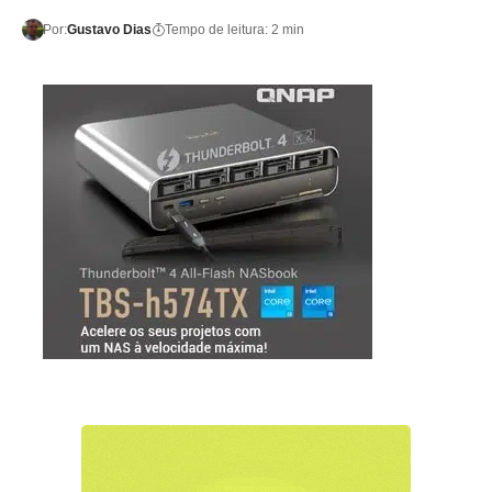
Por:
Gustavo Dias
Tempo de leitura: 2 min