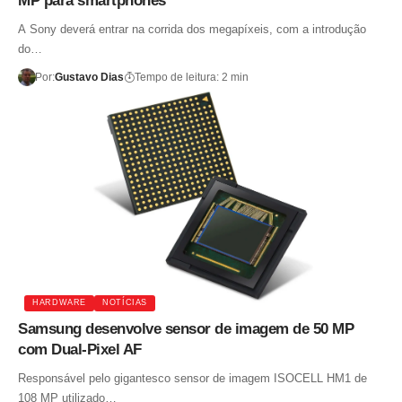
MP para smartphones
A Sony deverá entrar na corrida dos megapíxeis, com a introdução
do…
Por:
Gustavo Dias
Tempo de leitura: 2 min
HARDWARE
NOTÍCIAS
Samsung desenvolve sensor de imagem de 50 MP
com Dual-Pixel AF
Responsável pelo gigantesco sensor de imagem ISOCELL HM1 de
108 MP utilizado…