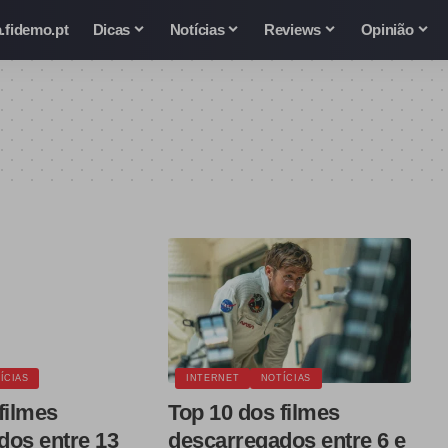
.fidemo.pt
Dicas
Notícias
Reviews
Opinião
ÍCIAS
INTERNET
NOTÍCIAS
filmes
Top 10 dos filmes
dos entre 13
descarregados entre 6 e