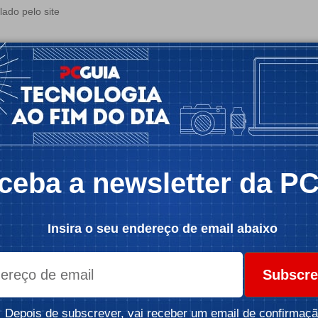
ado pelo site
PCGuia
 1 min
ceba a newsletter da P
Insira o seu endereço de email abaixo
Subscre
Depois de subscrever, vai receber um email de confirmaçã