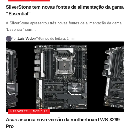
SilverStone tem novas fontes de alimentação da gama
“Essential”
A SilverStone apresentou três novas fontes de alimentação da gama
“Essential” com…
Por:
Luis Vedor
Tempo de leitura: 1 min
HARDWARE
NOTÍCIAS
Asus anuncia nova versão da motherboard WS X299
Pro