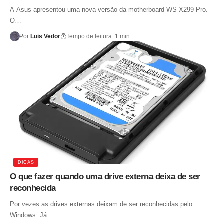
A Asus apresentou uma nova versão da motherboard WS X299 Pro.
O…
Por:
Luis Vedor
Tempo de leitura: 1 min
DICAS
O que fazer quando uma drive externa deixa de ser
reconhecida
Por vezes as drives externas deixam de ser reconhecidas pelo
Windows. Já…