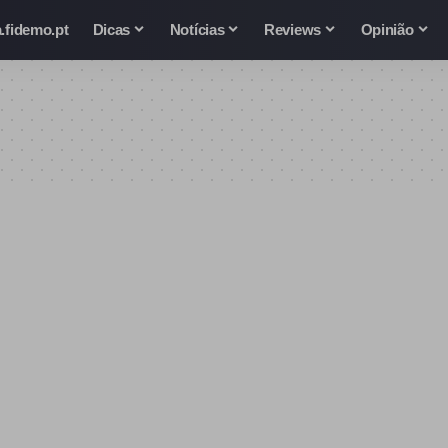
.fidemo.pt
Dicas
Notícias
Reviews
Opinião