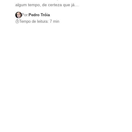
algum tempo, de certeza que já…
Por:
Pedro Tróia
Tempo de leitura: 7 min