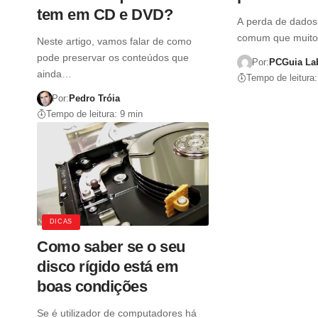
tem em CD e DVD?
A perda de dados
comum que muitos
Neste artigo, vamos falar de como
pode preservar os conteúdos que
Por:
PCGuia La
ainda…
Tempo de leitura:
Por:
Pedro Tróia
Tempo de leitura: 9 min
DICAS
Como saber se o seu
disco rígido está em
boas condições
Se é utilizador de computadores há