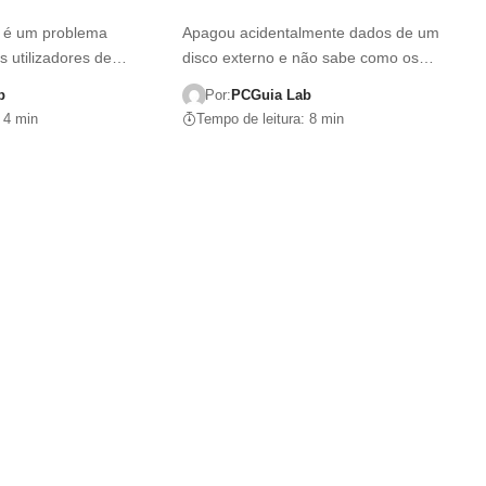
 é um problema
Apagou acidentalmente dados de um
 utilizadores de…
disco externo e não sabe como os…
b
Por:
PCGuia Lab
 4 min
Tempo de leitura: 8 min