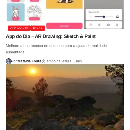
APP DO DIA
DICAS
App do Dia – AR Drawing: Sketch & Paint
Melhore a sua técnica de desenho com a ajuda de realidade
aumentada.
Por:
Mafalda Freire
Tempo de leitura: 1 min