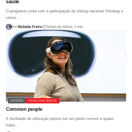
saúde
O programa conta com a participação da startup nacional Virtuleap e
vários…
Por:
Mafalda Freire
Tempo de leitura: 2 min
OPINIÃO
PRAIA DAS MAÇÃS
Common people
A facilidade de utilização parece ser um ponto comum a quase
todas…