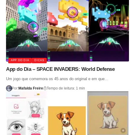
APP DO DIA
DICAS
App do Dia – SPACE INVADERS: World Defense
Um jogo que comemora os 45 anos do original e em que…
Por:
Mafalda Freire
Tempo de leitura: 1 min