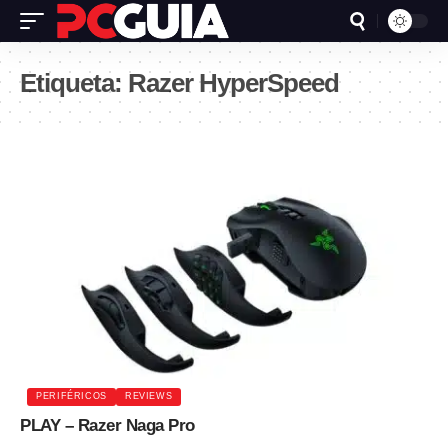
Etiqueta:
Razer HyperSpeed
PERIFÉRICOS
REVIEWS
PLAY – Razer Naga Pro