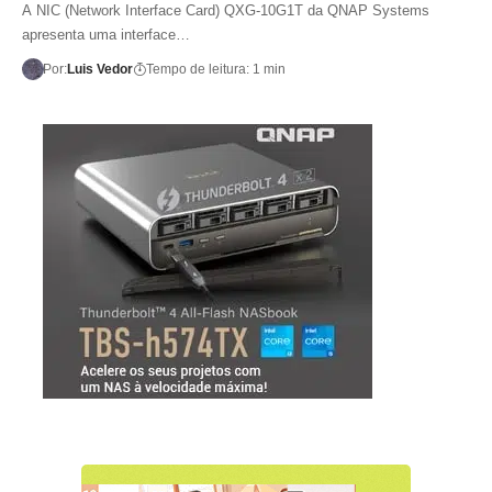
A NIC (Network Interface Card) QXG-10G1T da QNAP Systems
apresenta uma interface…
Por:
Luis Vedor
Tempo de leitura: 1 min