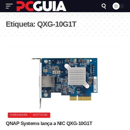
Etiqueta:
QXG-10G1T
HARDWARE
NOTÍCIAS
QNAP Systems lança a NIC QXG-10G1T