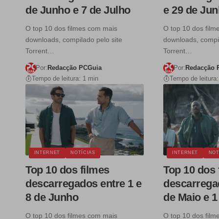
de Junho e 7 de Julho
e 29 de Ju
O top 10 dos filmes com mais
O top 10 dos fil
downloads, compilado pelo site
downloads, compil
Torrent…
Torrent…
Por:
Redacção PCGuia
Por:
Redacção 
Tempo de leitura: 1 min
Tempo de leitura:
INTERNET
NOTÍCIAS
INTERNET
NOT
Top 10 dos filmes
Top 10 dos 
descarregados entre 1 e
descarrega
8 de Junho
de Maio e 
O top 10 dos filmes com mais
O top 10 dos fil