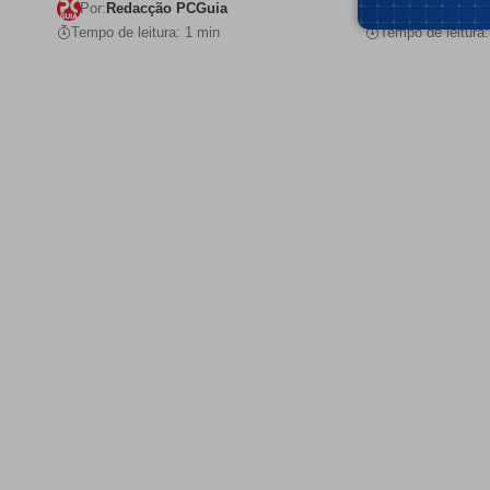
Por:
Redacção PCGuia
Por:
Redacção 
Tempo de leitura: 1 min
Tempo de leitura: