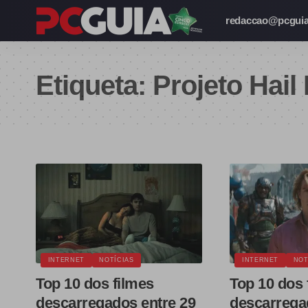
redaccao@pcguia
Etiqueta:
Projeto Hail
INTERNET
NOTÍCIAS
INTERNET
NOT
Top 10 dos filmes
Top 10 dos 
descarregados entre 29
descarrega