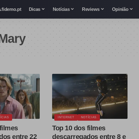
.fidemo.pt
Dicas
Notícias
Reviews
Opinião
 Mary
ÍCIAS
INTERNET
NOTÍCIAS
filmes
Top 10 dos filmes
dos entre 22
descarregados entre 8 e