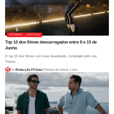
INTERNET
NOTÍCIAS
Top 10 dos filmes descarregados entre 8 e 15 de
Junho
O top 10 dos filmes com mais downloads, compilado pelo site
Torrent…
Por:
Redacção PCGuia
Tempo de leitura: 1 min