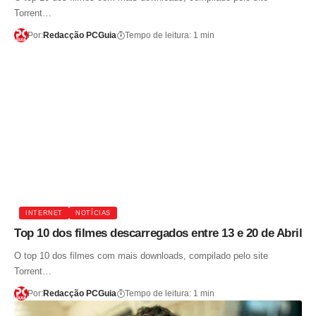
Torrent…
Por:
Redacção PCGuia
Tempo de leitura: 1 min
INTERNET
NOTÍCIAS
Top 10 dos filmes descarregados entre 13 e 20 de Abril
O top 10 dos filmes com mais downloads, compilado pelo site
Torrent…
Por:
Redacção PCGuia
Tempo de leitura: 1 min