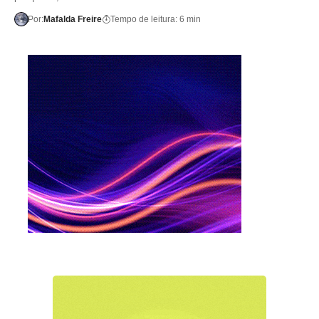
Por:
Mafalda Freire
Tempo de leitura: 6 min