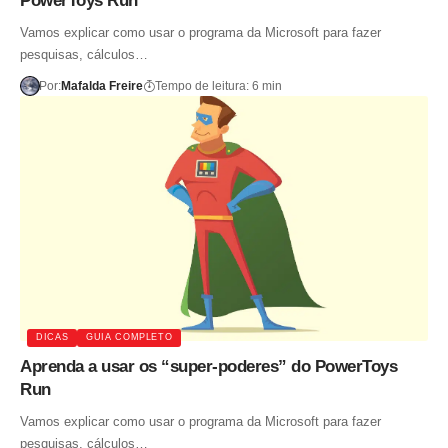
PowerToys Run
Vamos explicar como usar o programa da Microsoft para fazer
pesquisas, cálculos…
Por:
Mafalda Freire
Tempo de leitura: 6 min
DICAS
GUIA COMPLETO
Aprenda a usar os “super-poderes” do PowerToys
Run
Vamos explicar como usar o programa da Microsoft para fazer
pesquisas, cálculos…