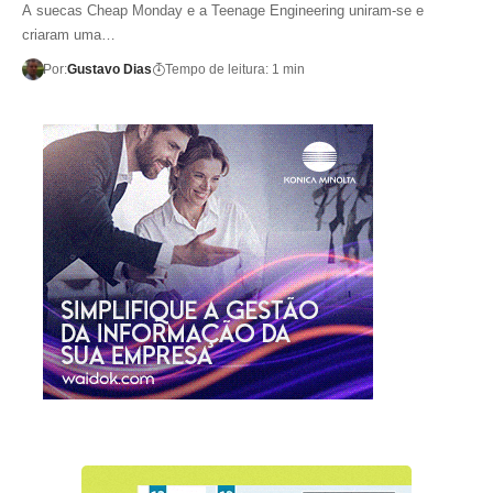
A suecas Cheap Monday e a Teenage Engineering uniram-se e
criaram uma…
Por:
Gustavo Dias
Tempo de leitura: 1 min