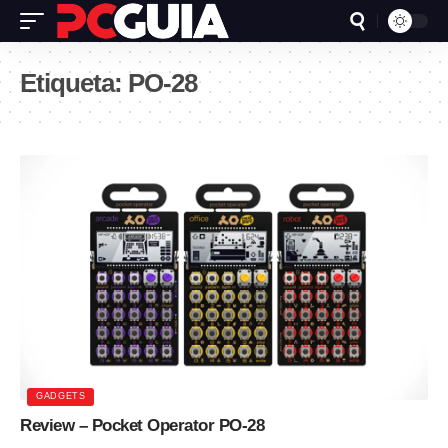
Etiqueta:
PO-28
GADGETS
Review – Pocket Operator PO-28