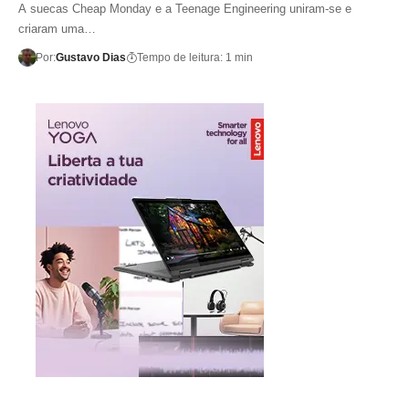
A suecas Cheap Monday e a Teenage Engineering uniram-se e
criaram uma…
Por:
Gustavo Dias
Tempo de leitura: 1 min