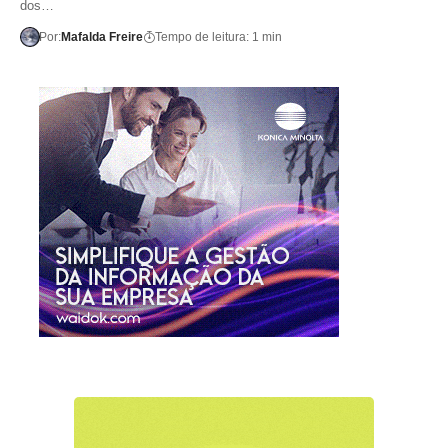
dos…
Por:
Mafalda Freire
Tempo de leitura: 1 min