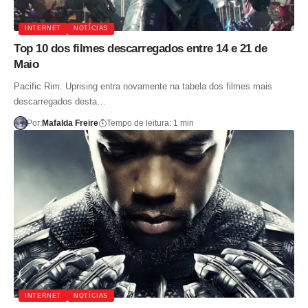
INTERNET
NOTÍCIAS
Top 10 dos filmes descarregados entre 14 e 21 de
Maio
Pacific Rim: Uprising entra novamente na tabela dos filmes mais
descarregados desta…
Por:
Mafalda Freire
Tempo de leitura: 1 min
INTERNET
NOTÍCIAS