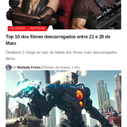
INTERNET
NOTÍCIAS
Top 10 dos filmes descarregados entre 21 e 28 de
Maio
Deadpool 2 chega ao topo da tabela dos filmes mais descarregados
desta…
Por:
Mafalda Freire
Tempo de leitura: 1 min