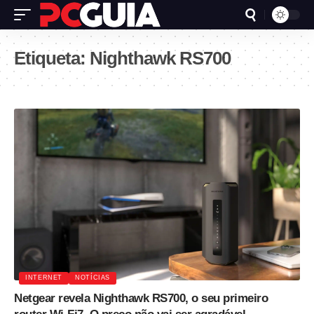
Etiqueta:
Nighthawk RS700
INTERNET
NOTÍCIAS
Netgear revela Nighthawk RS700, o seu primeiro