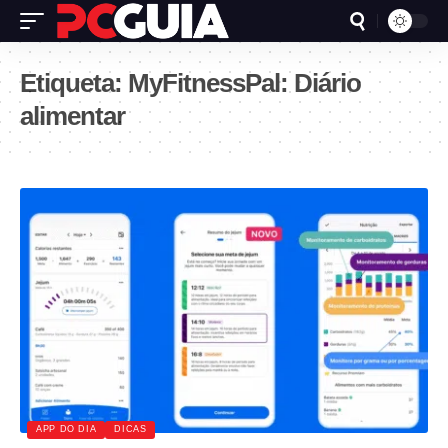
Etiqueta:
MyFitnessPal: Diário
alimentar
APP DO DIA
DICAS