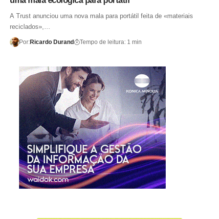
uma mala ecológica para portátil
A Trust anunciou uma nova mala para portátil feita de «materiais
reciclados»,…
Por:
Ricardo Durand
Tempo de leitura: 1 min