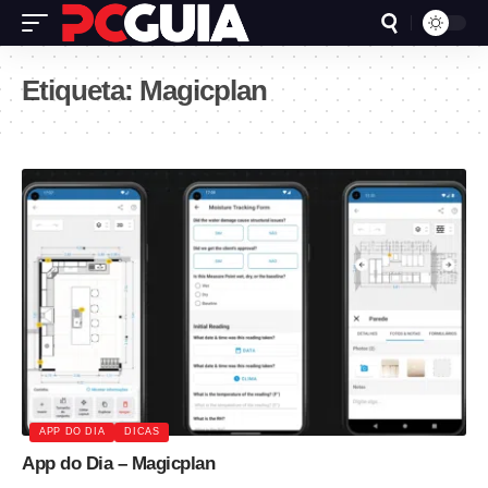
Etiqueta:
Magicplan
APP DO DIA
DICAS
App do Dia – Magicplan