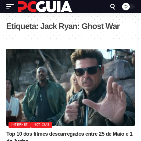
Etiqueta:
Jack Ryan: Ghost War
INTERNET
NOTÍCIAS
Top 10 dos filmes descarregados entre 25 de Maio e 1