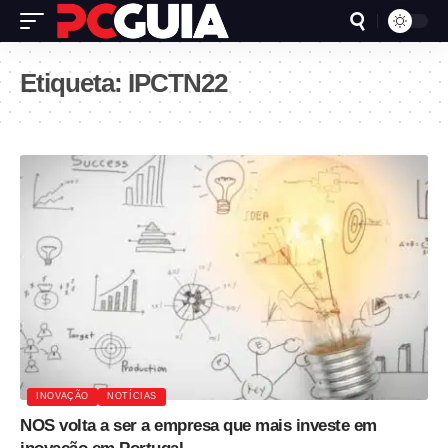
Etiqueta:
IPCTN22
INOVAÇÃO
NOTÍCIAS
NOS volta a ser a empresa que mais investe em