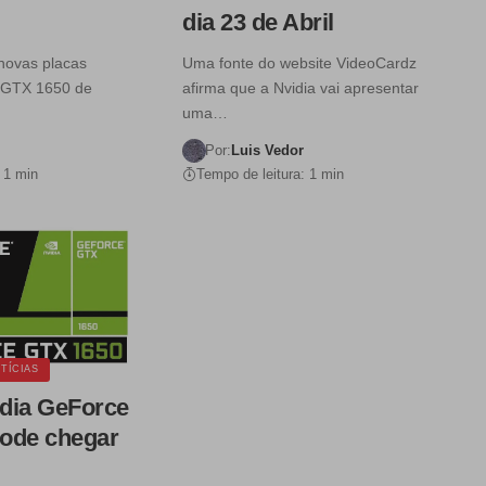
dia 23 de Abril
novas placas
Uma fonte do website VideoCardz
 GTX 1650 de
afirma que a Nvidia vai apresentar
uma…
Por:
Luis Vedor
 1 min
Tempo de leitura: 1 min
TÍCIAS
dia GeForce
ode chegar