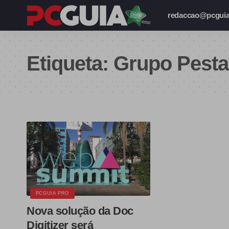
redaccao@pcguia
Etiqueta:
Grupo Pest
PCGUIA PRO
Nova solução da Doc
Digitizer será