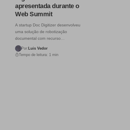
apresentada durante o
Web Summit
A startup Doc Digitizer desenvolveu
uma solução de robotização
documental com recurso…
Por:
Luis Vedor
Tempo de leitura: 1 min