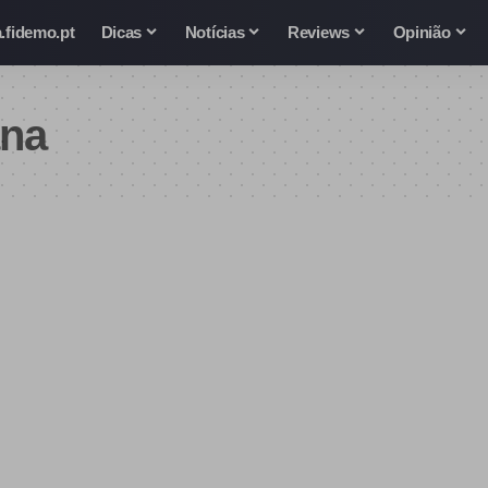
.fidemo.pt
Dicas
Notícias
Reviews
Opinião
ana