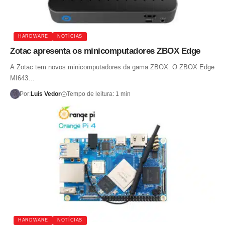
HARDWARE
NOTÍCIAS
Zotac apresenta os minicomputadores ZBOX Edge
A Zotac tem novos minicomputadores da gama ZBOX. O ZBOX Edge
MI643…
Por:
Luis Vedor
Tempo de leitura: 1 min
HARDWARE
NOTÍCIAS