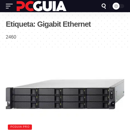
Etiqueta:
Gigabit Ethernet
2460
PCGUIA PRO