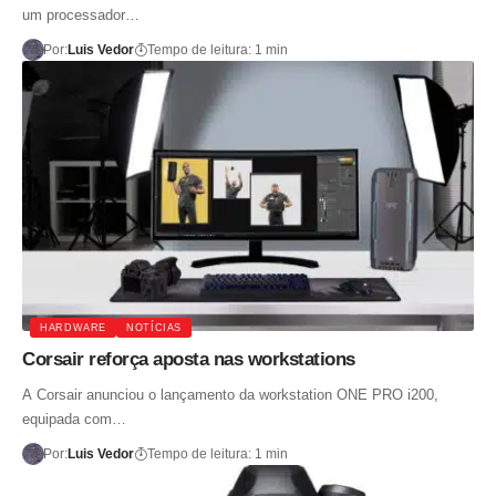
um processador…
Por:
Luis Vedor
Tempo de leitura: 1 min
HARDWARE
NOTÍCIAS
Corsair reforça aposta nas workstations
A Corsair anunciou o lançamento da workstation ONE PRO i200,
equipada com…
Por:
Luis Vedor
Tempo de leitura: 1 min