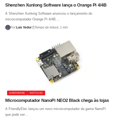
Shenzhen Xunlong Software lança o Orange Pi 4/4B
A Shenzhen Xunlong Software anunciou o lançamento do
microcomputador Orange Pi 4/4B.…
Por:
Luis Vedor
Tempo de leitura: 1 min
HARDWARE
NOTÍCIAS
Microcomputador NanoPi NEO2 Black chega às lojas
A FriendlyElec lançou um novo microcomputador da gama NanoPi
que pode ser…