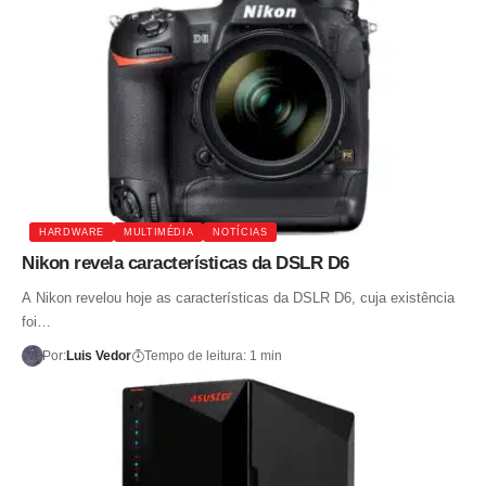
HARDWARE
MULTIMÉDIA
NOTÍCIAS
Nikon revela características da DSLR D6
A Nikon revelou hoje as características da DSLR D6, cuja existência
foi…
Por:
Luis Vedor
Tempo de leitura: 1 min