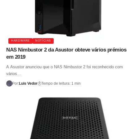
HARDWARE
NOTÍCIAS
NAS Nimbustor 2 da Asustor obteve vários prémios
em 2019
A Asustor anunciou que o NAS Nimbustor 2 foi reconhecido com
vários…
Por:
Luis Vedor
Tempo de leitura: 1 min