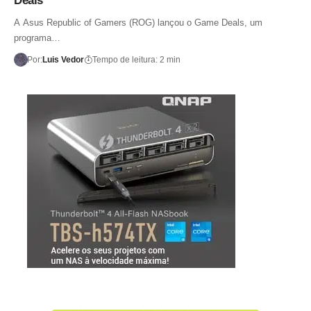
Deals
A Asus Republic of Gamers (ROG) lançou o Game Deals, um
programa…
Por:
Luis Vedor
Tempo de leitura: 2 min