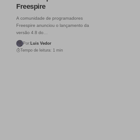
Freespire
A comunidade de programadores
Freespire anunciou o lançamento da
versão 4.8 do…
Por:
Luis Vedor
Tempo de leitura: 1 min