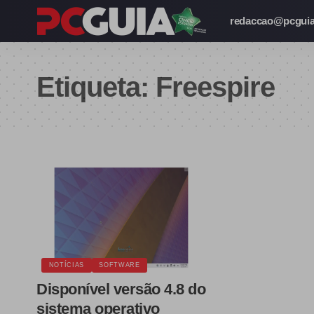
redaccao@pcguia
Etiqueta:
Freespire
NOTÍCIAS
SOFTWARE
Disponível versão 4.8 do
sistema operativo