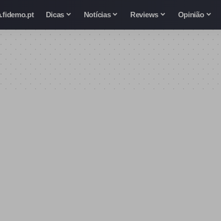
.fidemo.pt
Dicas
Notícias
Reviews
Opinião