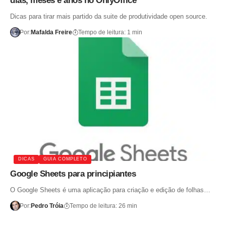
dias, meses e anos no OnlyOffice
Dicas para tirar mais partido da suite de produtividade open source.
Por:
Mafalda Freire
Tempo de leitura: 1 min
DICAS
GUIA COMPLETO
Google Sheets para principiantes
O Google Sheets é uma aplicação para criação e edição de folhas…
Por:
Pedro Tróia
Tempo de leitura: 26 min