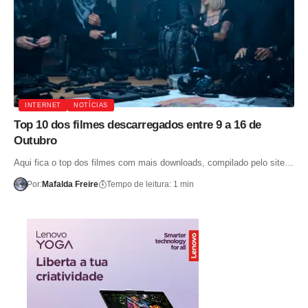
INTERNET
NOTÍCIAS
Top 10 dos filmes descarregados entre 9 a 16 de
Outubro
Aqui fica o top dos filmes com mais downloads, compilado pelo site…
Por:
Mafalda Freire
Tempo de leitura: 1 min