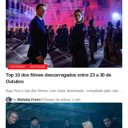
INTERNET
NOTÍCIAS
Top 10 dos filmes descarregados entre 23 a 30 de
Outubro
Aqui fica o top dos filmes com mais downloads, compilado pelo site…
Por:
Mafalda Freire
Tempo de leitura: 1 min