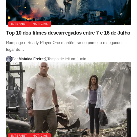
INTERNET
NOTÍCIAS
Top 10 dos filmes descarregados entre 7 e 16 de Julho
Rampage e Ready Player One mantêm-se no primeiro e segundo
lugar do…
Por:
Mafalda Freire
Tempo de leitura: 1 min
INTERNET
NOTÍCIAS