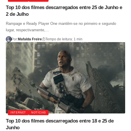
Top 10 dos filmes descarregados entre 25 de Junho e
2 de Julho
Rampage e Ready Player One mantêm-se no primeiro e segundo
lugar, respectivamente,…
Por:
Mafalda Freire
Tempo de leitura: 1 min
INTERNET
NOTÍCIAS
Top 10 dos filmes descarregados entre 18 e 25 de
Junho