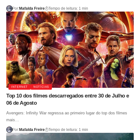
Por:
Mafalda Freire
Tempo de leitura: 1 min
INTERNET
NOTÍCIAS
Top 10 dos filmes descarregados entre 30 de Julho e
06 de Agosto
Avengers: Infinity War regressa ao primeiro lugar do top dos filmes
mais…
Por:
Mafalda Freire
Tempo de leitura: 1 min