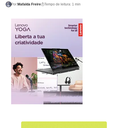
Por:
Mafalda Freire
Tempo de leitura: 1 min