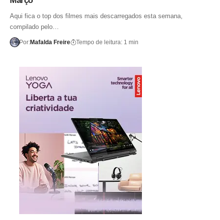
Março
Aqui fica o top dos filmes mais descarregados esta semana,
compilado pelo…
Por:
Mafalda Freire
Tempo de leitura: 1 min