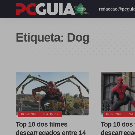
redaccao@pcguia
Etiqueta:
Dog
INTERNET
NOTÍCIAS
INTERNET
NOT
Top 10 dos filmes
Top 10 dos 
descarregados entre 14
descarregad