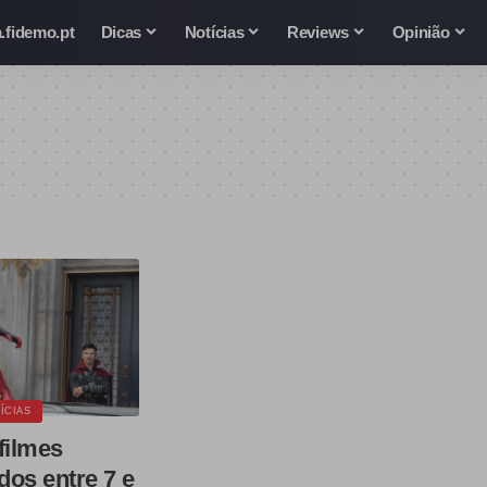
.fidemo.pt
Dicas
Notícias
Reviews
Opinião
ÍCIAS
filmes
os entre 7 e