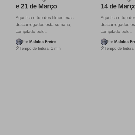
e 21 de Março
14 de Març
Aqui fica o top dos filmes mais
Aqui fica o top do
descarregados esta semana,
descarregados e
compilado pelo…
compilado pelo…
Por:
Mafalda Freire
Por:
Mafalda Fr
Tempo de leitura: 1 min
Tempo de leitura: