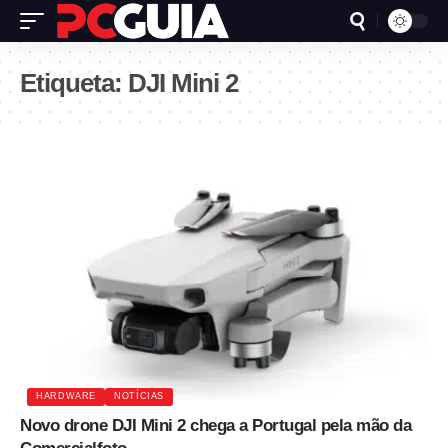
Etiqueta:
DJI Mini 2
HARDWARE
NOTÍCIAS
Novo drone DJI Mini 2 chega a Portugal pela mão da