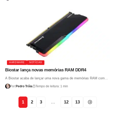
HARDWARE
NOTÍCIAS
Biostar lança novas memórias RAM DDR4
A Biostar acaba de lançar uma nova gama de memórias RAM com…
Por:
Pedro Tróia
Tempo de leitura: 1 min
1
2
3
…
12
13