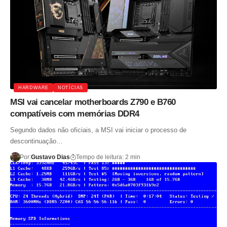
HARDWARE
NOTÍCIAS
MSI vai cancelar motherboards Z790 e B760
compatíveis com memórias DDR4
Segundo dados não oficiais, a MSI vai iniciar o processo de
descontinuação…
Por:
Gustavo Dias
Tempo de leitura: 2 min