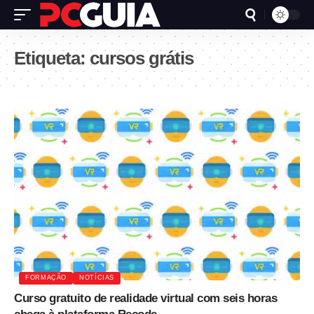
Etiqueta:
cursos grátis
FORMAÇÃO
NOTÍCIAS
Curso gratuito de realidade virtual com seis horas