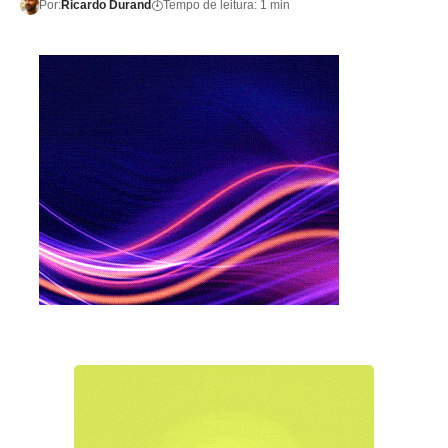
Por:
Ricardo Durand
Tempo de leitura: 1 min