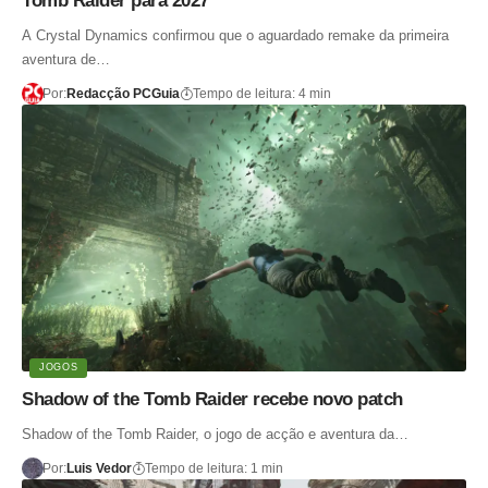
Tomb Raider para 2027
A Crystal Dynamics confirmou que o aguardado remake da primeira
aventura de…
Por:
Redacção PCGuia
Tempo de leitura: 4 min
JOGOS
Shadow of the Tomb Raider recebe novo patch
Shadow of the Tomb Raider, o jogo de acção e aventura da…
Por:
Luis Vedor
Tempo de leitura: 1 min