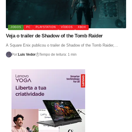
JOGOS
PC
PLAYSTATION
VÍDEOS
XBOX
Veja o trailer de Shadow of the Tomb Raider
A Square Enix publicou o trailer de Shadow of the Tomb Raider,…
Por:
Luis Vedor
Tempo de leitura: 1 min