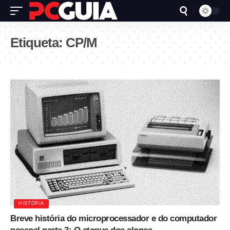
Etiqueta:
CP/M
HISTÓRIA
Breve história do microprocessador e do computador