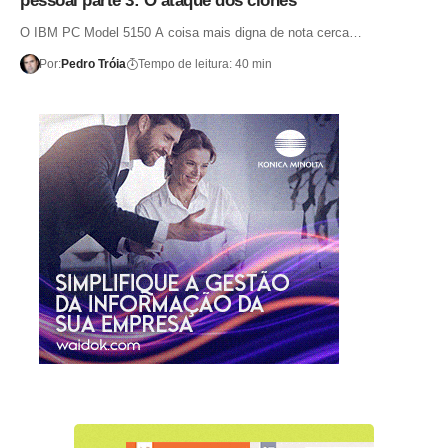
pessoal parte 3: O ataque dos clones
O IBM PC Model 5150 A coisa mais digna de nota cerca…
Por:
Pedro Tróia
Tempo de leitura: 40 min