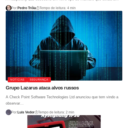
Por:
Pedro Tróia
Tempo de leitura: 4 min
NOTÍCIAS
SEGURANÇA
Grupo Lazarus ataca alvos russos
A Check Point Software Technologies Ltd anunciou que tem vindo a
observar…
Por:
Luis Vedor
Tempo de leitura: 2 min