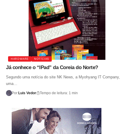
HARDWARE
NOTÍCIAS
Já conhece o “IPad” da Coreia do Norte?
Segundo uma notícia do site NK News, a Myohyang IT Company,
uma…
Por:
Luis Vedor
Tempo de leitura: 1 min