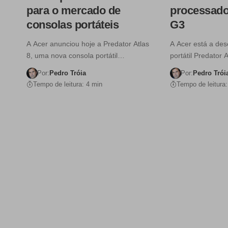
para o mercado de
processador
consolas portáteis
G3
A Acer anunciou hoje a Predator Atlas
A Acer está a des
8, uma nova consola portátil…
portátil Predator
Por:
Pedro Tróia
Por:
Pedro Trói
Tempo de leitura: 4 min
Tempo de leitura: