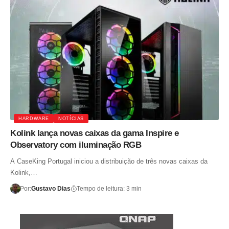
HARDWARE
NOTÍCIAS
Kolink lança novas caixas da gama Inspire e
Observatory com iluminação RGB
A CaseKing Portugal iniciou a distribuição de três novas caixas da
Kolink,…
Por:
Gustavo Dias
Tempo de leitura: 3 min