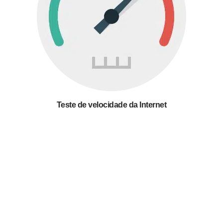
Teste de velocidade da Internet