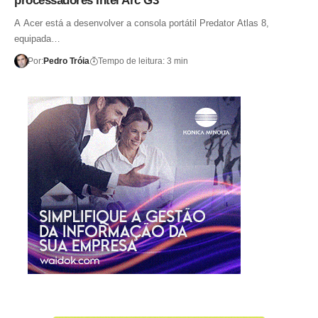
processadores Intel Arc G3
A Acer está a desenvolver a consola portátil Predator Atlas 8,
equipada…
Por:
Pedro Tróia
Tempo de leitura: 3 min