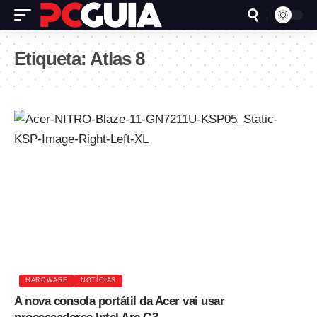
Etiqueta:
Atlas 8
HARDWARE
NOTÍCIAS
A nova consola portátil da Acer vai usar