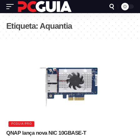
Etiqueta:
Aquantia
PCGUIA PRO
QNAP lança nova NIC 10GBASE-T