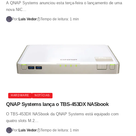
A QNAP Systems anunciou esta terça-feira o lançamento de uma
nova NIC…
Por:
Luis Vedor
Tempo de leitura: 1 min
HARDWARE
NOTÍCIAS
QNAP Systems lança o TBS-453DX NASbook
O TBS-453DX NASbook da QNAP Systems está equipado com
quatro slots M.2…
Por:
Luis Vedor
Tempo de leitura: 1 min