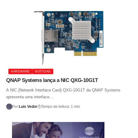
HARDWARE
NOTÍCIAS
QNAP Systems lança a NIC QXG-10G1T
A NIC (Network Interface Card) QXG-10G1T da QNAP Systems
apresenta uma interface…
Por:
Luis Vedor
Tempo de leitura: 1 min