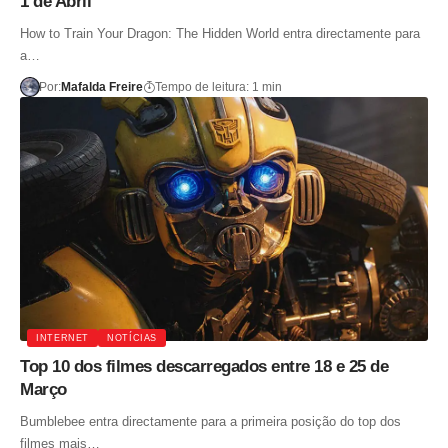
1 de Abril
How to Train Your Dragon: The Hidden World entra directamente para
a…
Por:
Mafalda Freire
Tempo de leitura: 1 min
INTERNET
NOTÍCIAS
Top 10 dos filmes descarregados entre 18 e 25 de
Março
Bumblebee entra directamente para a primeira posição do top dos
filmes mais…