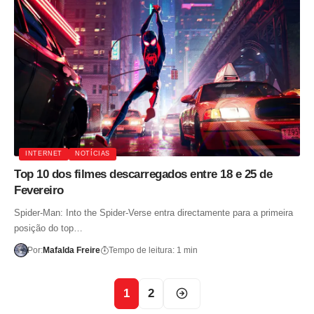
INTERNET
NOTÍCIAS
Top 10 dos filmes descarregados entre 18 e 25 de
Fevereiro
Spider-Man: Into the Spider-Verse entra directamente para a primeira
posição do top…
Por:
Mafalda Freire
Tempo de leitura: 1 min
1
2