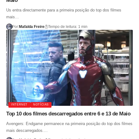
Maio
Us entra directamente para a primeira posição do top dos filmes
mais…
Por:
Mafalda Freire
Tempo de leitura: 1 min
INTERNET
NOTÍCIAS
Top 10 dos filmes descarregados entre 6 e 13 de Maio
Avengers: Endgame permanece na primeira posição do top dos filmes
mais descarregados.…