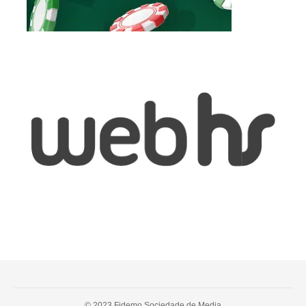
© 2023 Fidemo Sociedade de Media