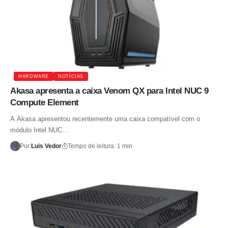
HARDWARE
NOTÍCIAS
Akasa apresenta a caixa Venom QX para Intel NUC 9
Compute Element
A Akasa apresentou recentemente uma caixa compatível com o
módulo Intel NUC…
Por:
Luis Vedor
Tempo de leitura: 1 min