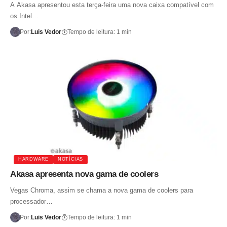
A Akasa apresentou esta terça-feira uma nova caixa compatível com
os Intel…
Por:
Luis Vedor
Tempo de leitura: 1 min
HARDWARE
NOTÍCIAS
Akasa apresenta nova gama de coolers
Vegas Chroma, assim se chama a nova gama de coolers para
processador…
Por:
Luis Vedor
Tempo de leitura: 1 min