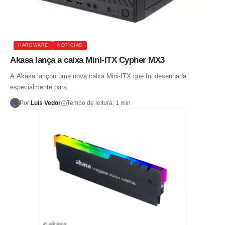
HARDWARE
NOTÍCIAS
Akasa lança a caixa Mini-ITX Cypher MX3
A Akasa lançou uma nova caixa Mini-ITX que foi desenhada
especialmente para…
Por:
Luis Vedor
Tempo de leitura: 1 min