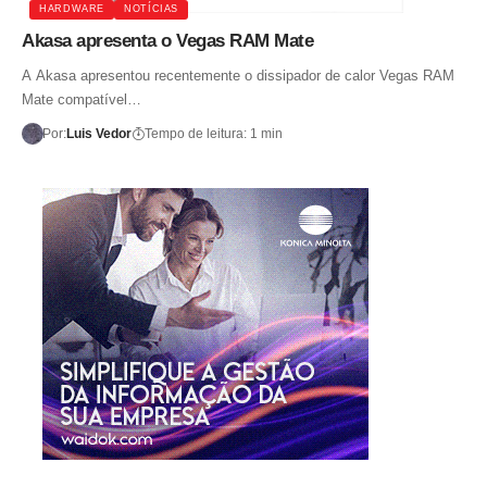
HARDWARE
NOTÍCIAS
Akasa apresenta o Vegas RAM Mate
A Akasa apresentou recentemente o dissipador de calor Vegas RAM
Mate compatível…
Por:
Luis Vedor
Tempo de leitura: 1 min