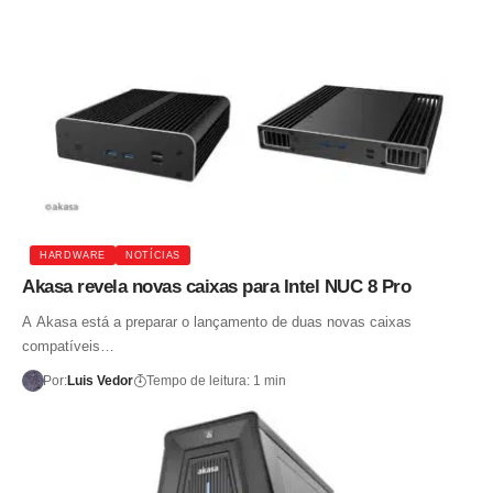
HARDWARE
NOTÍCIAS
Akasa revela novas caixas para Intel NUC 8 Pro
A Akasa está a preparar o lançamento de duas novas caixas
compatíveis…
Por:
Luis Vedor
Tempo de leitura: 1 min