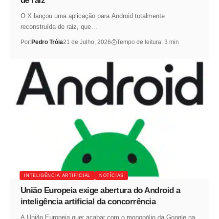
de raiz
O X lançou uma aplicação para Android totalmente
reconstruída de raiz, que…
Por:
Pedro Tróia
21 de Julho, 2026
Tempo de leitura: 3 min
INTELIGÊNCIA ARTIFICIAL
NOTÍCIAS
União Europeia exige abertura do Android a
inteligência artificial da concorrência
A União Europeia quer acabar com o monopólio da Google na