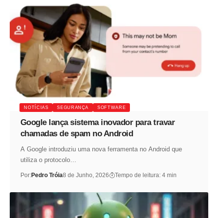
NOTÍCIAS
SEGURANÇA
SOFTWARE
Google lança sistema inovador para travar
chamadas de spam no Android
A Google introduziu uma nova ferramenta no Android que
utiliza o protocolo…
Por:
Pedro Tróia
8 de Junho, 2026
Tempo de leitura: 4 min