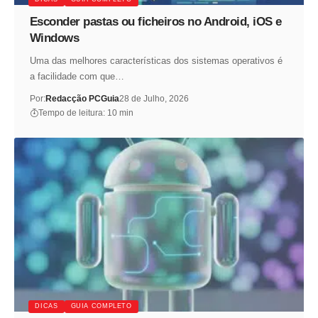
Esconder pastas ou ficheiros no Android, iOS e
Windows
Uma das melhores características dos sistemas operativos é
a facilidade com que…
Por:
Redacção PCGuia
28 de Julho, 2026
Tempo de leitura: 10 min
DICAS
GUIA COMPLETO