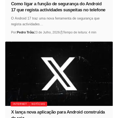
Como ligar a função de segurança do Android
17 que regista actividades suspeitas no telefone
O Android 17 traz uma nova ferramenta de segurança que
regista actividades…
Por:
Pedro Tróia
23 de Julho, 2026
Tempo de leitura: 4 min
INTERNET
NOTÍCIAS
X lança nova aplicação para Android construída