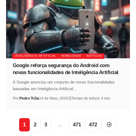
INTELIGÊNCIA ARTIFICIAL
MOBILIDADE
NOTÍCIAS
Google reforça segurança do Android com
novas funcionalidades de Inteligência Artificial
A Google anunciou um conjunto de novas funcionalidades
baseadas em Inteligência Artificial…
Por:
Pedro Tróia
14 de Maio, 2026
Tempo de leitura: 4 min
1
2
3
…
471
472