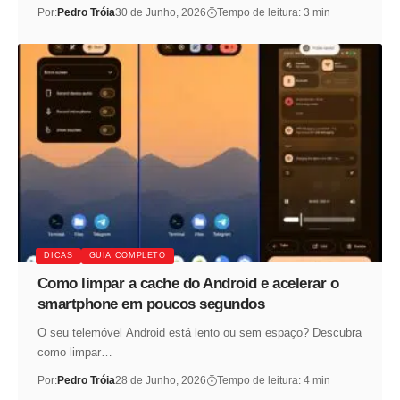
Por:
Pedro Tróia
30 de Junho, 2026
Tempo de leitura: 3 min
DICAS
GUIA COMPLETO
Como limpar a cache do Android e acelerar o
smartphone em poucos segundos
O seu telemóvel Android está lento ou sem espaço? Descubra
como limpar…
Por:
Pedro Tróia
28 de Junho, 2026
Tempo de leitura: 4 min