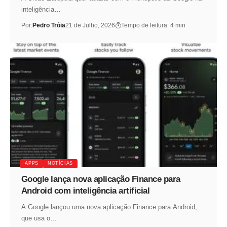
inteligência…
Por:
Pedro Tróia
21 de Julho, 2026
Tempo de leitura: 4 min
APPS
NOTÍCIAS
Google lança nova aplicação Finance para
Android com inteligência artificial
A Google lançou uma nova aplicação Finance para Android,
que usa o…