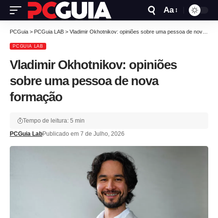
Aa
PCGuia
>
PCGuia LAB
>
Vladimir Okhotnikov: opiniões sobre uma pessoa de nova formação
PCGUIA LAB
Vladimir Okhotnikov: opiniões
sobre uma pessoa de nova
formação
Tempo de leitura: 5 min
PCGuia Lab
Publicado em 7 de Julho, 2026