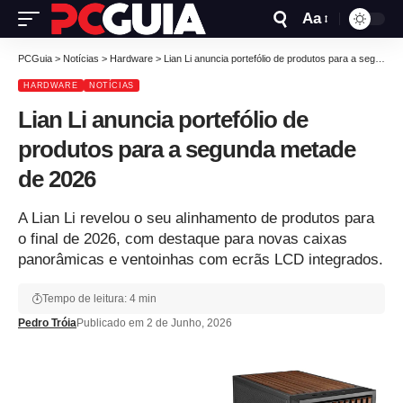
Aa
PCGuia
>
Notícias
>
Hardware
>
Lian Li anuncia portefólio de produtos para a segunda metade de 2026
HARDWARE
NOTÍCIAS
Lian Li anuncia portefólio de
produtos para a segunda metade
de 2026
A Lian Li revelou o seu alinhamento de produtos para
o final de 2026, com destaque para novas caixas
panorâmicas e ventoinhas com ecrãs LCD integrados.
Tempo de leitura: 4 min
Pedro Tróia
Publicado em 2 de Junho, 2026