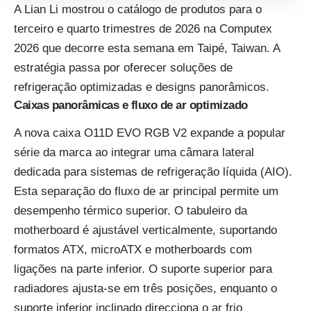
A Lian Li mostrou o catálogo de produtos para o
terceiro e quarto trimestres de 2026 na Computex
2026 que decorre esta semana em Taipé, Taiwan. A
estratégia passa por oferecer soluções de
refrigeração optimizadas e designs panorâmicos.
Caixas panorâmicas e fluxo de ar optimizado
A nova caixa O11D EVO RGB V2 expande a popular
série da marca ao integrar uma câmara lateral
dedicada para sistemas de refrigeração líquida (AIO).
Esta separação do fluxo de ar principal permite um
desempenho térmico superior. O tabuleiro da
motherboard é ajustável verticalmente, suportando
formatos ATX, microATX e motherboards com
ligações na parte inferior. O suporte superior para
radiadores ajusta-se em três posições, enquanto o
suporte inferior inclinado direcciona o ar frio