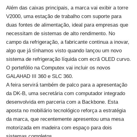
Além das caixas principais, a marca vai exibir a torre
V2000, uma estação de trabalho com suporte para
duas fontes de alimentação, ideal para empresas que
necessitam de sistemas de alto rendimento. No
campo da refrigeração, a fabricante continua a inovar,
algo que já tínhamos visto quando
lançou um novo
sistema de refrigeração líquida com ecrã OLED curvo
.
O portefólio na Computex vai incluir os novos
GALAHAD III 360 e SLC 360.
A feira servirá também de palco para a apresentação
da DK-B, uma secretária com computador integrado
desenvolvida em parceria com a Backbone. Esta
aposta no mobiliário tecnológico reforça a estratégia
da marca, que recentemente
apresentou uma mesa
motorizada em madeira com espaço para dois
sistemas completos
.