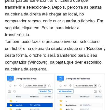
pelas pastas até encontrar o ficheiro que quer
transferir e seleccione-o. Depois, percorra as pastas
na coluna da direita até chegar ao local, no
computador remoto, onde quer guardar o ficheiro. Em
seguida, clique em ‘Enviar’ para iniciar a
transferência.
Também pode fazer o processo inverso: seleccione
um ficheiro na coluna da direita e clique em ‘Receber’
;
desta forma, o ficheiro será transferido para o seu
computador (Windows), na pasta que tiver escolhido,
na coluna da esquerda.