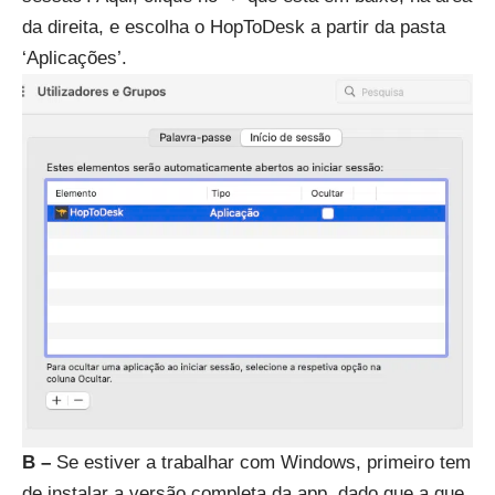
da direita, e escolha o HopToDesk a partir da pasta
‘Aplicações’.
B –
Se estiver a trabalhar com Windows, primeiro tem
de instalar a versão completa da app, dado que a que