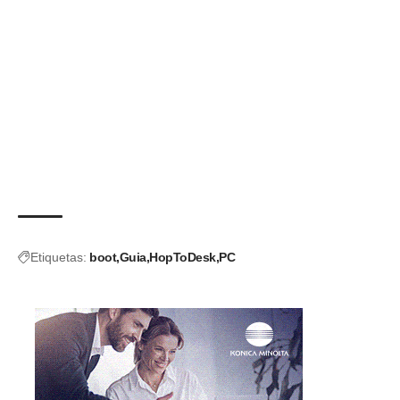
Etiquetas:
boot
Guia
HopToDesk
PC