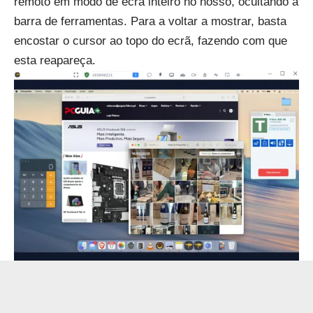
remoto em modo de ecrã inteiro no nosso, ocultando a
barra de ferramentas. Para a voltar a mostrar, basta
encostar o cursor ao topo do ecrã, fazendo com que
esta reapareça.