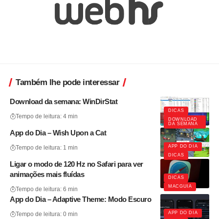
Também lhe pode interessar
Download da semana: WinDirStat
DICAS
Tempo de leitura: 4 min
DOWNLOAD
DA SEMANA
App do Dia – Wish Upon a Cat
APP DO DIA
Tempo de leitura: 1 min
DICAS
Ligar o modo de 120 Hz no Safari para ver
animações mais fluídas
DICAS
MACGUIA
Tempo de leitura: 6 min
App do Dia – Adaptive Theme: Modo Escuro
APP DO DIA
Tempo de leitura: 0 min