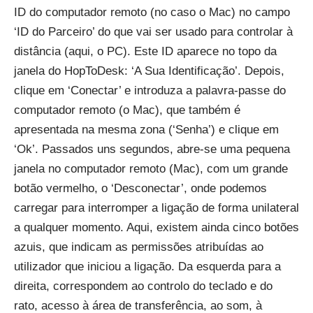
ID do computador remoto (no caso o Mac) no campo
‘ID do Parceiro’ do que vai ser usado para controlar à
distância (aqui, o PC). Este ID aparece no topo da
janela do HopToDesk: ‘A Sua Identificação’. Depois,
clique em ‘Conectar’ e introduza a palavra-passe do
computador remoto (o Mac), que também é
apresentada na mesma zona (‘Senha’) e clique em
‘Ok’. Passados uns segundos, abre-se uma pequena
janela no computador remoto (Mac), com um grande
botão vermelho, o ‘Desconectar’, onde podemos
carregar para interromper a ligação de forma unilateral
a qualquer momento. Aqui, existem ainda cinco botões
azuis, que indicam as permissões atribuídas ao
utilizador que iniciou a ligação. Da esquerda para a
direita, correspondem ao controlo do teclado e do
rato, acesso à área de transferência, ao som, à