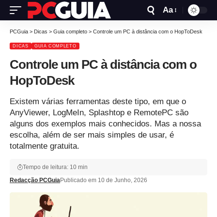
Aa
PCGuia
>
Dicas
>
Guia completo
>
Controle um PC à distância com o HopToDesk
DICAS
GUIA COMPLETO
Controle um PC à distância com o
HopToDesk
Existem várias ferramentas deste tipo, em que o
AnyViewer, LogMeIn, Splashtop e RemotePC são
alguns dos exemplos mais conhecidos. Mas a nossa
escolha, além de ser mais simples de usar, é
totalmente gratuita.
Tempo de leitura: 10 min
Redacção PCGuia
Publicado em 10 de Junho, 2026