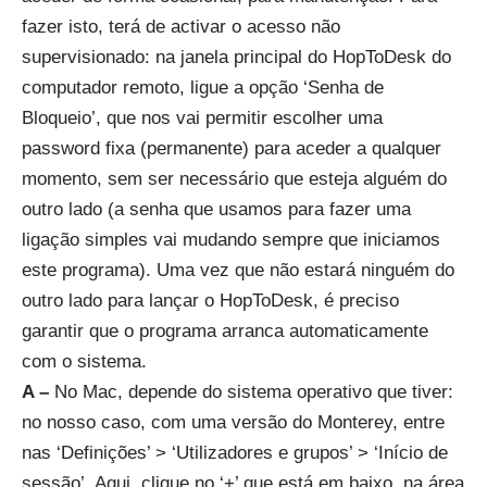
fazer isto, terá de activar o acesso não
supervisionado: na janela principal do HopToDesk do
computador remoto, ligue a opção ‘Senha de
Bloqueio’, que nos vai permitir escolher uma
password fixa (permanente) para aceder a qualquer
momento, sem ser necessário que esteja alguém do
outro lado (a senha que usamos para fazer uma
ligação simples vai mudando sempre que iniciamos
este programa). Uma vez que não estará ninguém do
outro lado para lançar o HopToDesk, é preciso
garantir que o programa arranca automaticamente
com o sistema.
A –
No Mac, depende do sistema operativo que tiver:
no nosso caso, com uma versão do Monterey, entre
nas ‘Definições’ > ‘Utilizadores e grupos’ > ‘Início de
sessão’. Aqui, clique no ‘+’ que está em baixo, na área